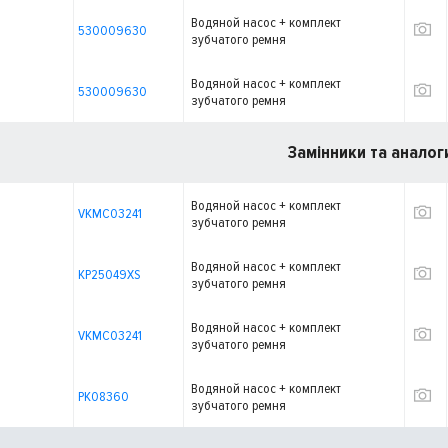
Водяной насос + комплект
530009630
зубчатого ремня
Водяной насос + комплект
530009630
зубчатого ремня
Замінники та аналог
Водяной насос + комплект
VKMC03241
зубчатого ремня
Водяной насос + комплект
KP25049XS
зубчатого ремня
Водяной насос + комплект
VKMC03241
зубчатого ремня
Водяной насос + комплект
PK08360
зубчатого ремня