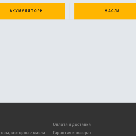
АКУМУЛЯТОРИ
МАСЛА
Оплата и доставка
торы, моторные масла
Гарантия и возврат