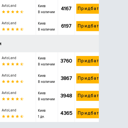
AvtoLand
Киев
4167
Придбати
В наличии
AvtoLand
Киев
6197
Придбати
В наличии
и
AvtoLand
Киев
3760
Придбати
В наличии
AvtoLand
Киев
3867
Придбати
В наличии
AvtoLand
Киев
3948
Придбати
В наличии
AvtoLand
Киев
4365
Придбати
1 дн.