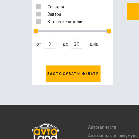
Сегодня
Завтра
В течение недели
от
до
днів
ЗАСТОСУВАТИ ФІЛЬТР
Автозапчасти
Автозапчасти, аккумуля