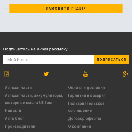
ЗАМОВИТИ ПІДБІР
Подпишитесь на e-mail рассылку
ПОДПИСАТЬСЯ
Автозапчасти
Оплата и доставка
Автозапчасти, аккумуляторы,
Гарантия и возврат
моторные масла ОПТом
Пользовательское
Новости
соглашение
Авто блог
Договор оферты
Производители
О компании