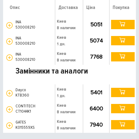
Опис
Доставка
Ціна
Покупка
Киев
INA
5051
530008210
В наличии
Киев
INA
5074
530008210
1 дн.
Киев
INA
7768
530008210
В наличии
Замінники та аналоги
Киев
Dayco
5401
KTB360
1 дн.
Киев
CONTITECH
6400
CT1044K1
В наличии
Киев
GATES
7940
K015559XS
В наличии