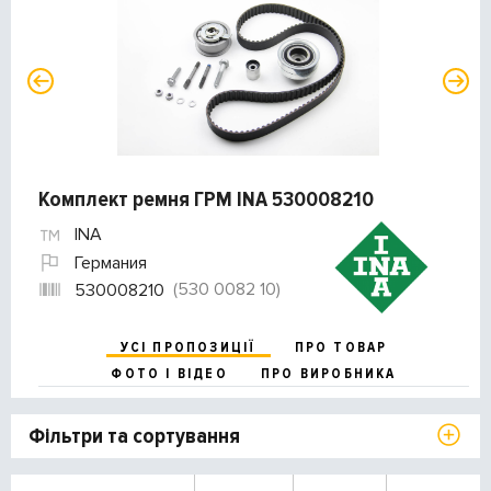
Комплект ремня ГРМ INA 530008210
INA
Германия
(530 0082 10)
530008210
УСІ ПРОПОЗИЦІЇ
ПРО ТОВАР
ФОТО І ВІДЕО
ПРО ВИРОБНИКА
Фільтри та сортування