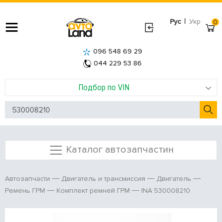
|
Рус
Укр
0
096 548 69 29
044 229 53 86
Подбор по VIN
Каталог автозапчастин
Автозапчасти
Двигатель и трансмиссия
Двигатель
INA 530008210
Ремень ГРМ
Комплект ремней ГРМ