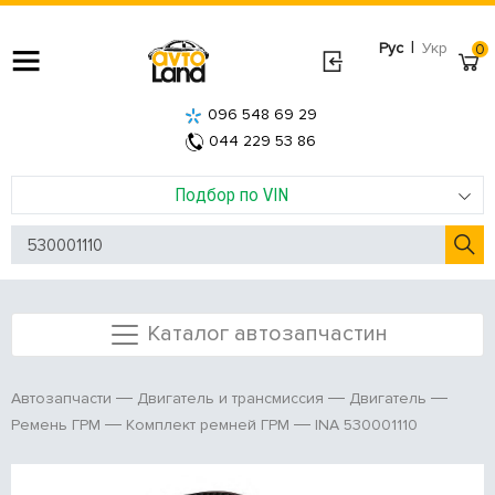
|
Рус
Укр
0
096 548 69 29
044 229 53 86
Подбор по VIN
Каталог автозапчастин
Автозапчасти
Двигатель и трансмиссия
Двигатель
INA 530001110
Ремень ГРМ
Комплект ремней ГРМ