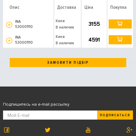
Опис
Доставка
Ціна
Покупка
Киев
INA
3155
530001110
В наличии
Киев
INA
4591
530001110
В наличии
ЗАМОВИТИ ПІДБІР
Подпишитесь на e-mail рассылку
ПОДПИСАТЬСЯ