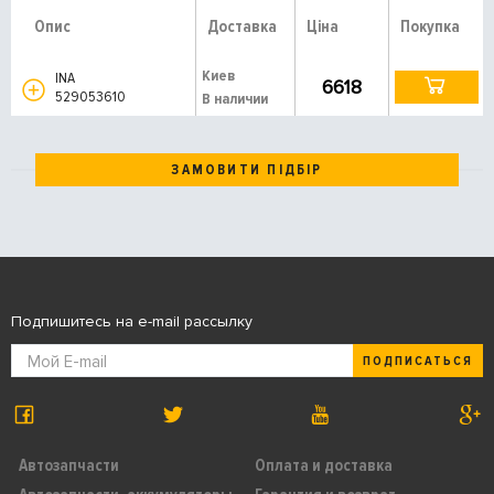
Опис
Доставка
Ціна
Покупка
Киев
INA
6618
529053610
В наличии
ЗАМОВИТИ ПІДБІР
Подпишитесь на e-mail рассылку
ПОДПИСАТЬСЯ
Автозапчасти
Оплата и доставка