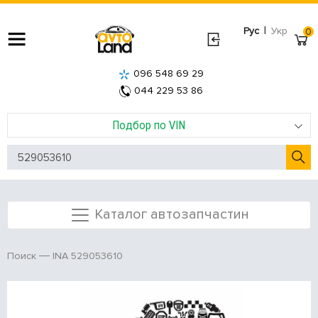
|
Рус
Укр
0
096 548 69 29
044 229 53 86
Подбор по VIN
Каталог автозапчастин
INA 529053610
Поиск