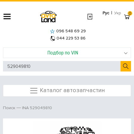
|
Рус
Укр
0
096 548 69 29
044 229 53 86
Подбор по VIN
Каталог автозапчастин
INA 529049810
Поиск