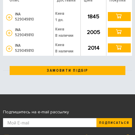
Опис
Доставка
Ціна
Покупка
Киев
INA
1845
529049810
1 дн.
Киев
INA
2005
529049810
В наличии
Киев
INA
2014
529049810
В наличии
ЗАМОВИТИ ПІДБІР
Подпишитесь на e-mail рассылку
ПОДПИСАТЬСЯ