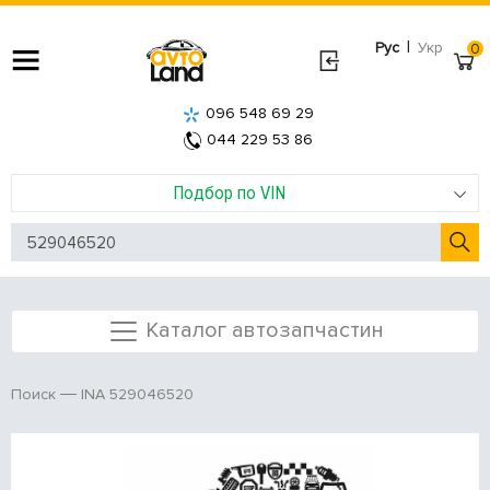
|
Рус
Укр
0
096 548 69 29
044 229 53 86
Подбор по VIN
Каталог автозапчастин
INA 529046520
Поиск