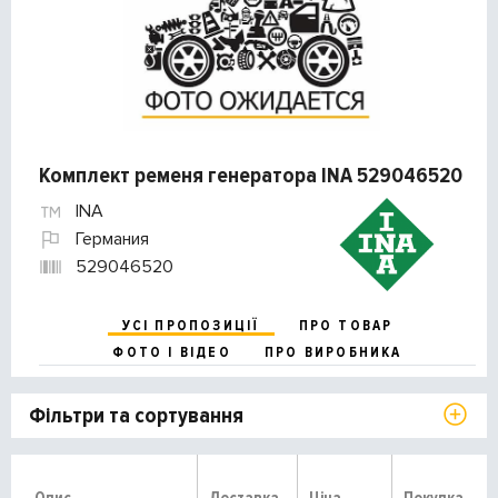
Комплект ременя генератора INA 529046520
INA
Германия
529046520
УСІ ПРОПОЗИЦІЇ
ПРО ТОВАР
ФОТО І ВІДЕО
ПРО ВИРОБНИКА
Фільтри та сортування