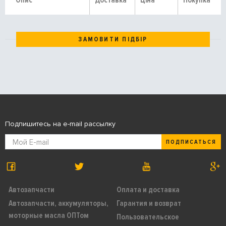
Опис
Доставка
Ціна
Покупка
ЗАМОВИТИ ПІДБІР
Подпишитесь на e-mail рассылку
ПОДПИСАТЬСЯ
Автозапчасти
Оплата и доставка
Автозапчасти, аккумуляторы,
Гарантия и возврат
моторные масла ОПТом
Пользовательское