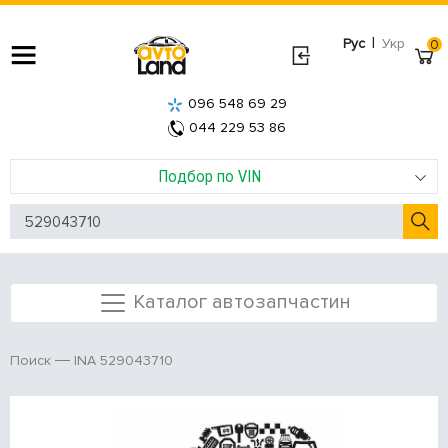
|
Рус
Укр
0
096 548 69 29
044 229 53 86
Подбор по VIN
Каталог автозапчастин
INA 529043710
Поиск