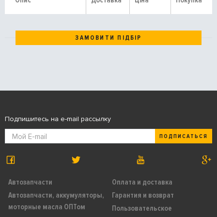
Опис
Доставка
Ціна
Покупка
ЗАМОВИТИ ПІДБІР
Подпишитесь на e-mail рассылку
ПОДПИСАТЬСЯ
Автозапчасти
Оплата и доставка
Автозапчасти, аккумуляторы,
Гарантия и возврат
моторные масла ОПТом
Пользовательское