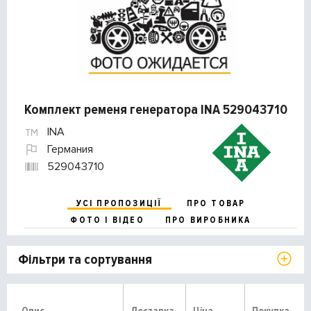
Комплект ременя генератора INA 529043710
INA
Германия
529043710
УСІ ПРОПОЗИЦІЇ
ПРО ТОВАР
ФОТО І ВІДЕО
ПРО ВИРОБНИКА
Фільтри та сортування