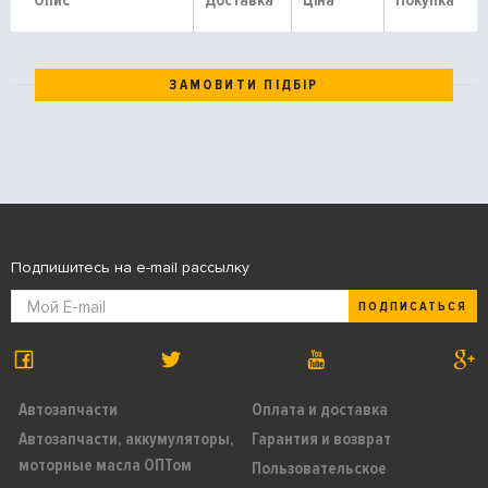
Опис
Доставка
Ціна
Покупка
ЗАМОВИТИ ПІДБІР
Подпишитесь на e-mail рассылку
ПОДПИСАТЬСЯ
Автозапчасти
Оплата и доставка
Автозапчасти, аккумуляторы,
Гарантия и возврат
моторные масла ОПТом
Пользовательское