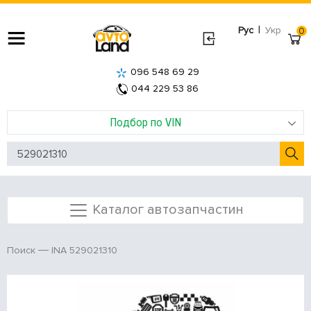
|
Рус
Укр
0
096 548 69 29
044 229 53 86
Подбор по VIN
Каталог автозапчастин
INA 529021310
Поиск