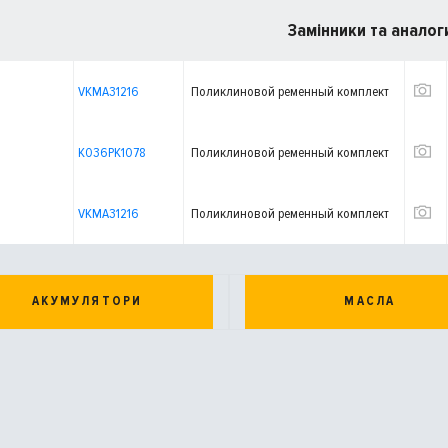
Замінники та аналог
VKMA31216
Поликлиновой ременный комплект
K036PK1078
Поликлиновой ременный комплект
VKMA31216
Поликлиновой ременный комплект
АКУМУЛЯТОРИ
МАСЛА