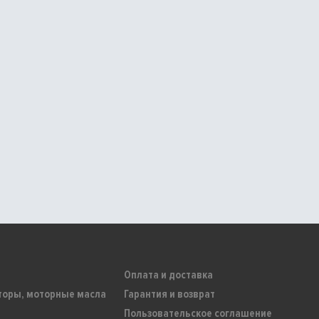
Оплата и доставка
торы, моторные масла
Гарантия и возврат
Пользовательское соглашение