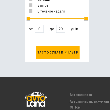
Завтра
В течение недели
от
до
днів
ЗАСТОСУВАТИ ФІЛЬТР
Автозапчасти
Автозапчасти, аккумуля
ОПТом