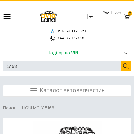
|
Рус
Укр
0
096 548 69 29
044 229 53 86
Подбор по VIN
Каталог автозапчастин
LIQUI MOLY 5168
Поиск