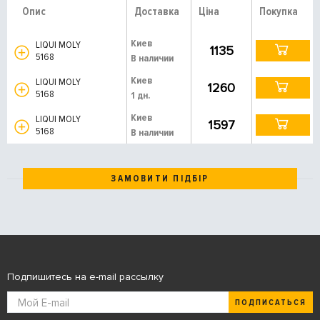
Опис
Доставка
Ціна
Покупка
Киев
LIQUI MOLY
1135
5168
В наличии
Киев
LIQUI MOLY
1260
5168
1 дн.
Киев
LIQUI MOLY
1597
5168
В наличии
ЗАМОВИТИ ПІДБІР
Подпишитесь на e-mail рассылку
ПОДПИСАТЬСЯ