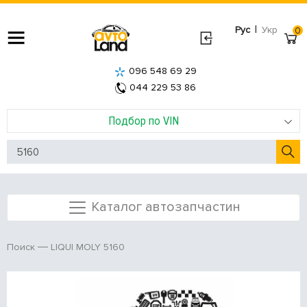
|
Рус
Укр
0
096 548 69 29
044 229 53 86
Подбор по VIN
Каталог автозапчастин
LIQUI MOLY 5160
Поиск