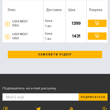
Опис
Доставка
Ціна
Покупка
Киев
LIQUI MOLY
1399
5160
1 дн.
Киев
LIQUI MOLY
1431
5160
1 дн.
ЗАМОВИТИ ПІДБІР
Подпишитесь на e-mail рассылку
ПОДПИСАТЬСЯ