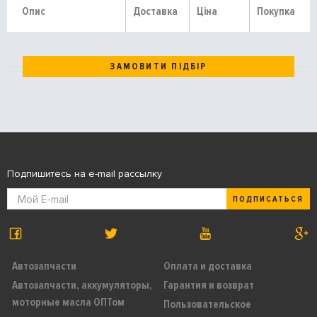
Опис
Доставка
Ціна
Покупка
ЗАМОВИТИ ПІДБІР
Подпишитесь на e-mail рассылку
ПОДПИСАТЬСЯ
Автозапчасти
Оплата и доставка
Автозапчасти, аккумуляторы,
Гарантия и возврат
моторные масла ОПТом
Пользовательское