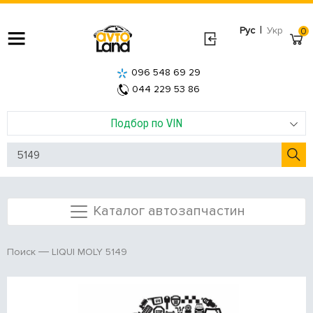
|
Рус
Укр
0
096 548 69 29
044 229 53 86
Подбор по VIN
Каталог автозапчастин
LIQUI MOLY 5149
Поиск