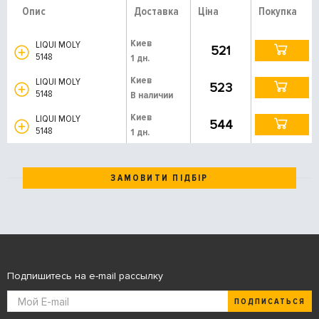
Опис
Доставка
Ціна
Покупка
Киев
LIQUI MOLY
521
5148
1 дн.
Киев
LIQUI MOLY
523
5148
В наличии
Киев
LIQUI MOLY
544
5148
1 дн.
ЗАМОВИТИ ПІДБІР
Подпишитесь на e-mail рассылку
ПОДПИСАТЬСЯ