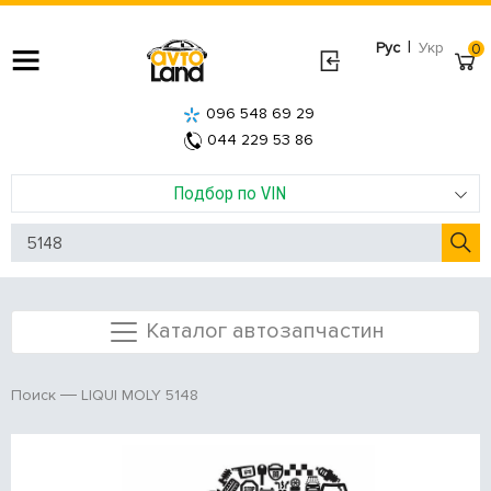
|
Рус
Укр
0
096 548 69 29
044 229 53 86
Подбор по VIN
Каталог автозапчастин
LIQUI MOLY 5148
Поиск