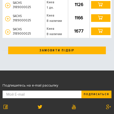
Киев
SACHS
1126
3189000025
1 дн.
Киев
SACHS
1166
3189000025
В наличии
Киев
SACHS
1677
3189000025
В наличии
ЗАМОВИТИ ПІДБІР
Подпишитесь на e-mail рассылку
ПОДПИСАТЬСЯ