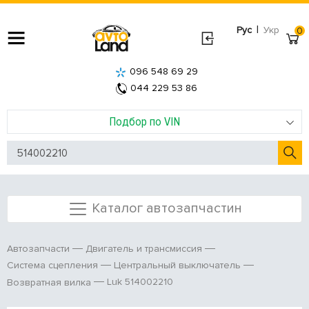
|
Рус
Укр
0
096 548 69 29
044 229 53 86
Подбор по VIN
Каталог автозапчастин
Автозапчасти
Двигатель и трансмиссия
Система сцепления
Центральный выключатель
Luk 514002210
Возвратная вилка