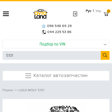
|
Рус
Укр
0
096 548 69 29
044 229 53 86
Подбор по VIN
Каталог автозапчастин
LIQUI MOLY 5131
Поиск