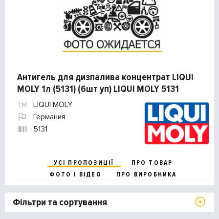
Антигель для дизпалива концентрат LIQUI
MOLY 1л (5131) (6шт уп) LIQUI MOLY 5131
LIQUI MOLY
Германия
5131
УСІ ПРОПОЗИЦІЇ
ПРО ТОВАР
ФОТО І ВІДЕО
ПРО ВИРОБНИКА
Фільтри та сортування