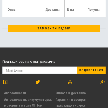
Опис
Доставка
Ціна
Покупка
ЗАМОВИТИ ПІДБІР
Подпишитесь на e-mail рассылку
ПОДПИСАТЬСЯ
Автозапчасти
Оплата и доставка
Автозапчасти, аккумуляторы,
Гарантия и возврат
моторные масла ОПТом
Пользовательское