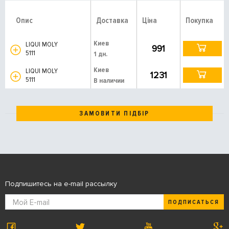
Опис
Доставка
Ціна
Покупка
Киев
LIQUI MOLY
991
5111
1 дн.
Киев
LIQUI MOLY
1231
5111
В наличии
ЗАМОВИТИ ПІДБІР
Подпишитесь на e-mail рассылку
ПОДПИСАТЬСЯ