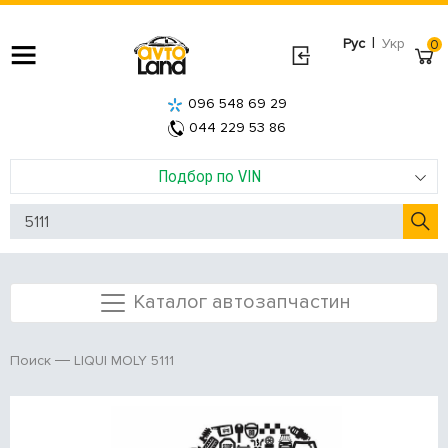
|
Рус
Укр
0
096 548 69 29
044 229 53 86
Подбор по VIN
Каталог автозапчастин
LIQUI MOLY 5111
Поиск