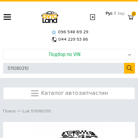
|
Рус
Укр
0
096 548 69 29
044 229 53 86
Подбор по VIN
Каталог автозапчастин
Luk 511080310
Поиск