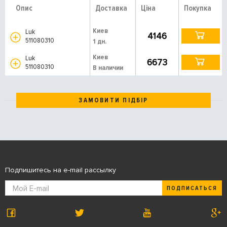
Опис
Доставка
Ціна
Покупка
Киев
Luk
4146
511080310
1 дн.
Киев
Luk
6673
511080310
В наличии
ЗАМОВИТИ ПІДБІР
Подпишитесь на e-mail рассылку
ПОДПИСАТЬСЯ