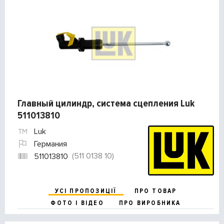
Главный цилиндр, система сцепления Luk
511013810
Luk
Германия
(511 0138 10)
511013810
УСІ ПРОПОЗИЦІЇ
ПРО ТОВАР
ФОТО І ВІДЕО
ПРО ВИРОБНИКА