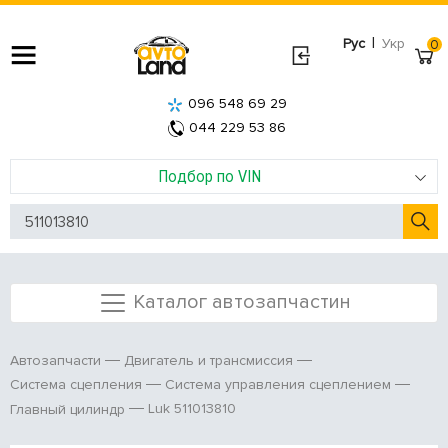
|
Рус
Укр
0
096 548 69 29
044 229 53 86
Подбор по VIN
Каталог автозапчастин
Автозапчасти
Двигатель и трансмиссия
Система сцепления
Система управления сцеплением
Luk 511013810
Главный цилиндр