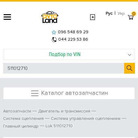
|
Рус
Укр
0
096 548 69 29
044 229 53 86
Подбор по VIN
Каталог автозапчастин
Автозапчасти
Двигатель и трансмиссия
Система сцепления
Система управления сцеплением
Luk 511012710
Главный цилиндр