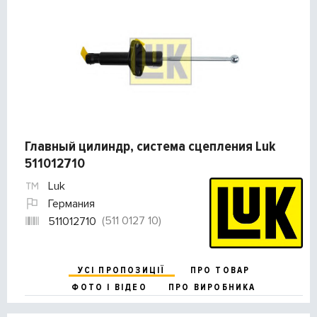
Главный цилиндр, система сцепления Luk
511012710
Luk
Германия
(511 0127 10)
511012710
УСІ ПРОПОЗИЦІЇ
ПРО ТОВАР
ФОТО І ВІДЕО
ПРО ВИРОБНИКА