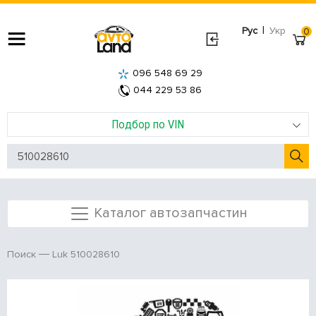
|
Рус
Укр
0
096 548 69 29
044 229 53 86
Подбор по VIN
Каталог автозапчастин
Luk 510028610
Поиск