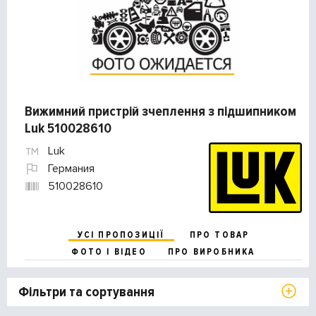
Вижимний пристрій зчеплення з підшипником
Luk 510028610
Luk
Германия
510028610
УСІ ПРОПОЗИЦІЇ
ПРО ТОВАР
ФОТО І ВІДЕО
ПРО ВИРОБНИКА
Фільтри та сортування