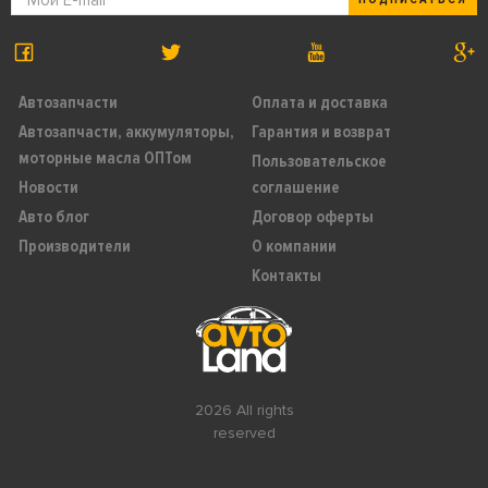
Автозапчасти
Оплата и доставка
Автозапчасти, аккумуляторы,
Гарантия и возврат
моторные масла ОПТом
Пользовательское
Новости
соглашение
Авто блог
Договор оферты
Производители
О компании
Контакты
2026 All rights
reserved