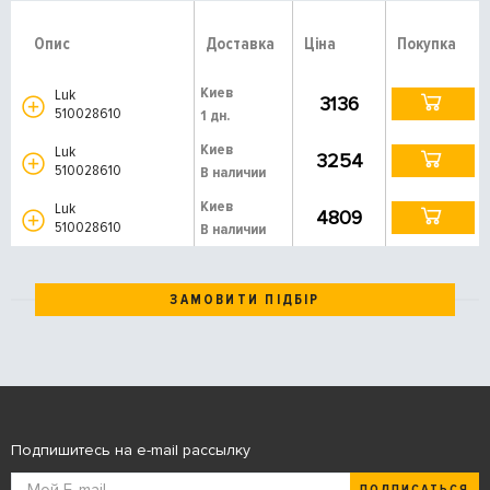
Опис
Доставка
Ціна
Покупка
Киев
Luk
3136
510028610
1 дн.
Киев
Luk
3254
510028610
В наличии
Киев
Luk
4809
510028610
В наличии
ЗАМОВИТИ ПІДБІР
Подпишитесь на e-mail рассылку
ПОДПИСАТЬСЯ