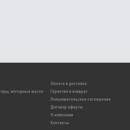
Оплата и доставка
торы, моторные масла
Гарантия и возврат
Пользовательское соглашение
Договор оферты
О компании
Контакты