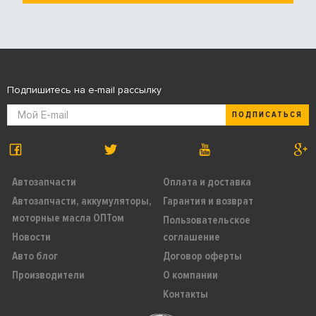
Подпишитесь на e-mail рассылку
ПОДПИСАТЬСЯ
Автозапчасти
Оплата и доставка
Автозапчасти, аккумуляторы,
Гарантия и возврат
моторные масла ОПТом
Пользовательское
Новости
соглашение
Авто блог
Договор оферты
Производители
О компании
Контакты