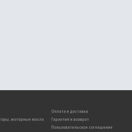
Оплата и доставка
торы, моторные масла
Гарантия и возврат
Пользовательское соглашение