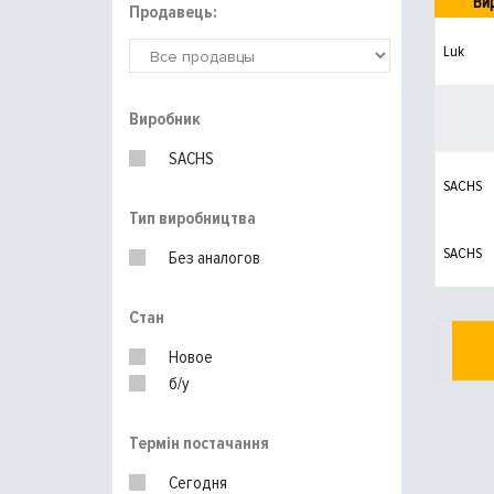
Ви
Продавець:
Luk
Виробник
SACHS
SACHS
Тип виробництва
SACHS
Без аналогов
Стан
Новое
б/у
Термін постачання
Сегодня