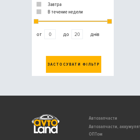
Завтра
В течение недели
от
до
днів
ЗАСТОСУВАТИ ФІЛЬТР
Автозапчасти
Автозапчасти, аккумуля
ОПТом