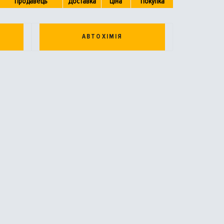
Продавець
Доставка
Ціна
Покупка
АВТОХІМІЯ