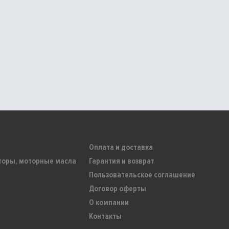
Оплата и доставка
торы, моторные масла
Гарантия и возврат
Пользовательское соглашение
Договор оферты
О компании
Контакты