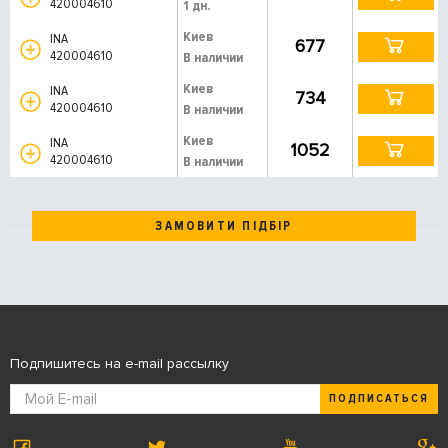
420004610
1 дн.
Киев
INA
677
420004610
В наличии
Киев
INA
734
420004610
В наличии
Киев
INA
1052
420004610
В наличии
ЗАМОВИТИ ПІДБІР
Подпишитесь на e-mail рассылку
ПОДПИСАТЬСЯ