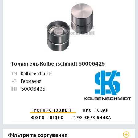
Толкатель Kolbenschmidt 50006425
Kolbenschmidt
Германия
50006425
УСІ ПРОПОЗИЦІЇ
ПРО ТОВАР
ФОТО І ВІДЕО
ПРО ВИРОБНИКА
Фільтри та сортування