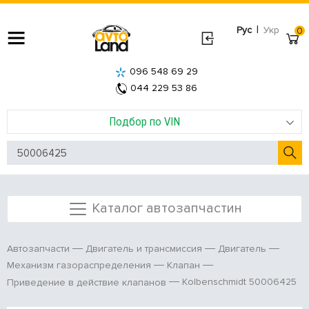
|
Рус
Укр
0
096 548 69 29
044 229 53 86
Подбор по VIN
Каталог автозапчастин
Автозапчасти
Двигатель и трансмиссия
Двигатель
Механизм газораспределения
Клапан
Kolbenschmidt 50006425
Приведение в действие клапанов