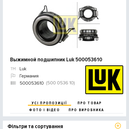
Выжимной подшипник Luk 500053610
Luk
Германия
(500 0536 10)
500053610
УСІ ПРОПОЗИЦІЇ
ПРО ТОВАР
ФОТО І ВІДЕО
ПРО ВИРОБНИКА
Фільтри та сортування