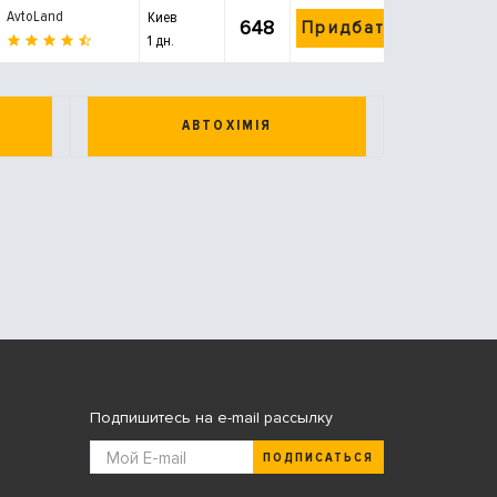
AvtoLand
Киев
648
Придбати
1 дн.
АВТОХІМІЯ
Подпишитесь на e-mail рассылку
ПОДПИСАТЬСЯ