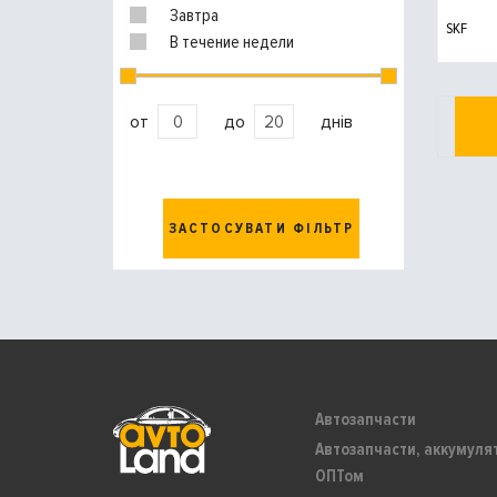
Завтра
SKF
В течение недели
от
до
днів
ЗАСТОСУВАТИ ФІЛЬТР
Автозапчасти
Автозапчасти, аккумуля
ОПТом