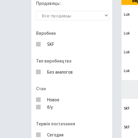
Ви
Продавець:
Luk
Виробник
Luk
SKF
Luk
Тип виробництва
Luk
Без аналогов
Стан
Новое
б/у
SKF
Термін постачання
SKF
Сегодня