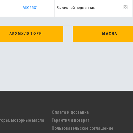
VKC2601
Выжимной подшипник
АКУМУЛЯТОРИ
МАСЛА
Оплата и доставка
торы, моторные масла
Гарантия и возврат
Пользовательское соглашение