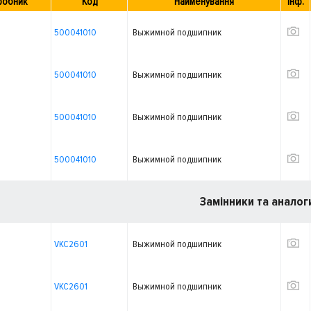
робник
Код
Найменування
Інф.
500041010
Выжимной подшипник
500041010
Выжимной подшипник
500041010
Выжимной подшипник
500041010
Выжимной подшипник
Замінники та аналог
VKC2601
Выжимной подшипник
VKC2601
Выжимной подшипник