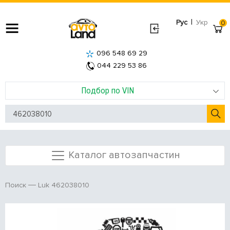
|
Рус
Укр
0
096 548 69 29
044 229 53 86
Подбор по VIN
Каталог автозапчастин
Luk 462038010
Поиск