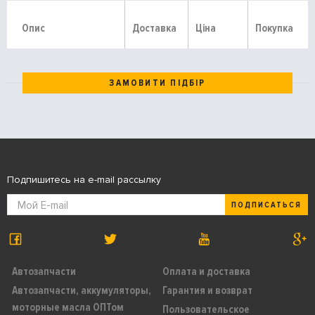
Опис
Доставка
Ціна
Покупка
ЗАМОВИТИ ПІДБІР
Подпишитесь на e-mail рассылку
ПОДПИСАТЬСЯ
Автозапчасти
Оплата и доставка
Автозапчасти, аккумуляторы,
Гарантия и возврат
моторные масла ОПТом
Пользовательское