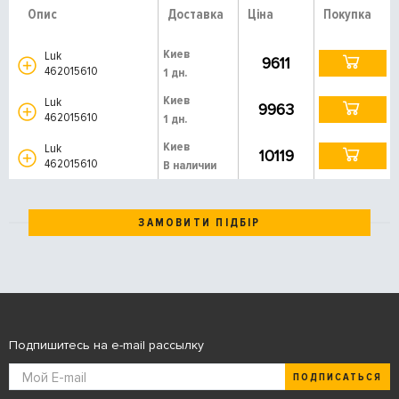
Опис
Доставка
Ціна
Покупка
Киев
Luk
9611
462015610
1 дн.
Киев
Luk
9963
462015610
1 дн.
Киев
Luk
10119
462015610
В наличии
ЗАМОВИТИ ПІДБІР
Подпишитесь на e-mail рассылку
ПОДПИСАТЬСЯ