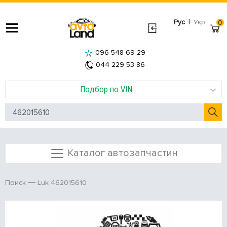
|
Рус
Укр
0
096 548 69 29
044 229 53 86
Подбор по VIN
Каталог автозапчастин
Luk 462015610
Поиск