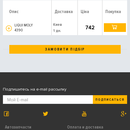
Опис
Доставка
Ціна
Покупка
Киев
LIQUI MOLY
742
4390
1 дн.
ЗАМОВИТИ ПІДБІР
Подпишитесь на e-mail рассылку
ПОДПИСАТЬСЯ
Автозапчасти
Оплата и доставка