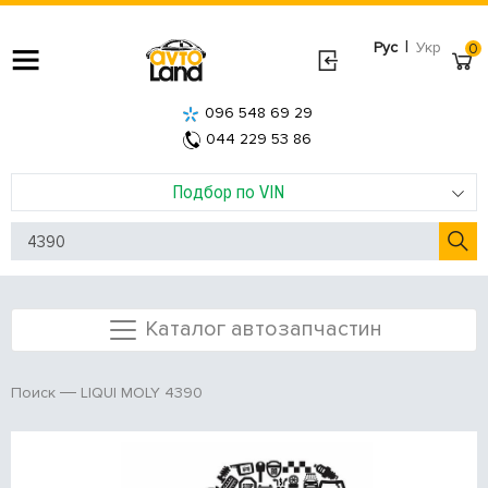
|
Рус
Укр
0
096 548 69 29
044 229 53 86
Подбор по VIN
Каталог автозапчастин
LIQUI MOLY 4390
Поиск