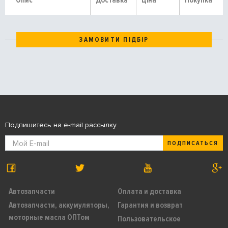
Опис
Доставка
Ціна
Покупка
ЗАМОВИТИ ПІДБІР
Подпишитесь на e-mail рассылку
ПОДПИСАТЬСЯ
Автозапчасти
Оплата и доставка
Автозапчасти, аккумуляторы,
Гарантия и возврат
моторные масла ОПТом
Пользовательское