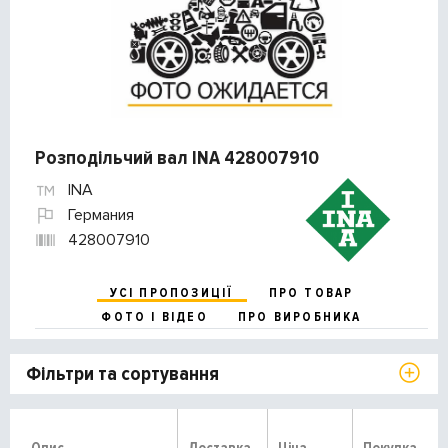
Розподільчий вал INA 428007910
INA
Германия
428007910
УСІ ПРОПОЗИЦІЇ
ПРО ТОВАР
ФОТО І ВІДЕО
ПРО ВИРОБНИКА
Фільтри та сортування