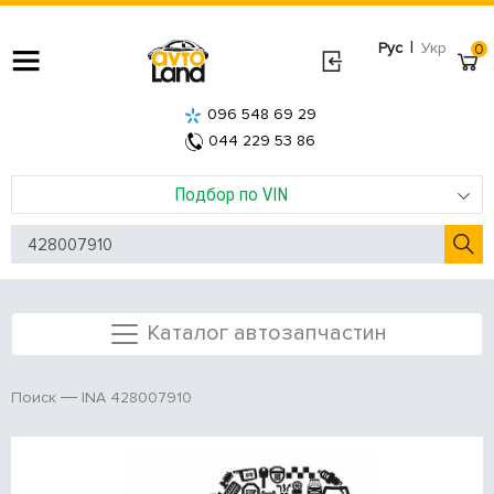
|
Рус
Укр
0
096 548 69 29
044 229 53 86
Подбор по VIN
Каталог автозапчастин
INA 428007910
Поиск