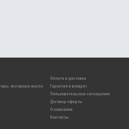
Оплата и доставка
торы, моторные масла
Гарантия и возврат
Пользовательское соглашение
Договор оферты
О компании
Контакты