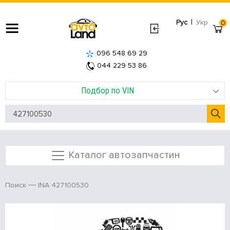
|
Рус
Укр
0
096 548 69 29
044 229 53 86
Подбор по VIN
Каталог автозапчастин
INA 427100530
Поиск