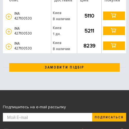
Опис
Доставка
Ціна
Покупка
Киев
INA
5110
427100530
В наличии
Киев
INA
5211
427100530
1 дн.
Киев
INA
8239
427100530
В наличии
ЗАМОВИТИ ПІДБІР
Подпишитесь на e-mail рассылку
ПОДПИСАТЬСЯ