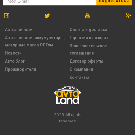
ПОДПИСАТЬСЯ
Автозапчасти
Оплата и доставка
Автозапчасти, аккумуляторы,
Гарантия и возврат
моторные масла ОПТом
Пользовательское
Новости
соглашение
Авто блог
Договор оферты
Производители
О компании
Контакты
2026 All rights
reserved