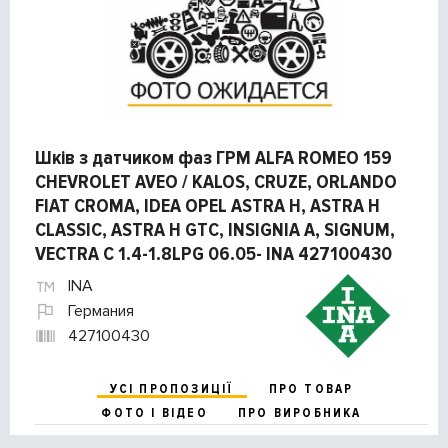
Шків з датчиком фаз ГРМ ALFA ROMEO 159
CHEVROLET AVEO / KALOS, CRUZE, ORLANDO
FIAT CROMA, IDEA OPEL ASTRA H, ASTRA H
CLASSIC, ASTRA H GTC, INSIGNIA A, SIGNUM,
VECTRA C 1.4-1.8LPG 06.05- INA 427100430
INA
Германия
427100430
УСІ ПРОПОЗИЦІЇ
ПРО ТОВАР
ФОТО І ВІДЕО
ПРО ВИРОБНИКА