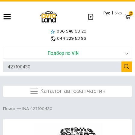
|
Рус
Укр
0
096 548 69 29
044 229 53 86
Подбор по VIN
Каталог автозапчастин
INA 427100430
Поиск