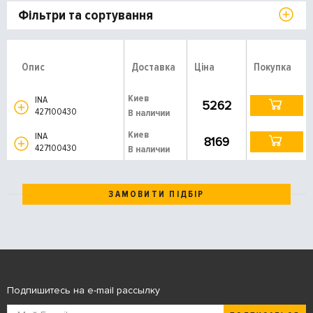
Фільтри та сортування
Опис
Доставка
Ціна
Покупка
Киев
INA
5262
427100430
В наличии
Киев
INA
8169
427100430
В наличии
ЗАМОВИТИ ПІДБІР
Подпишитесь на e-mail рассылку