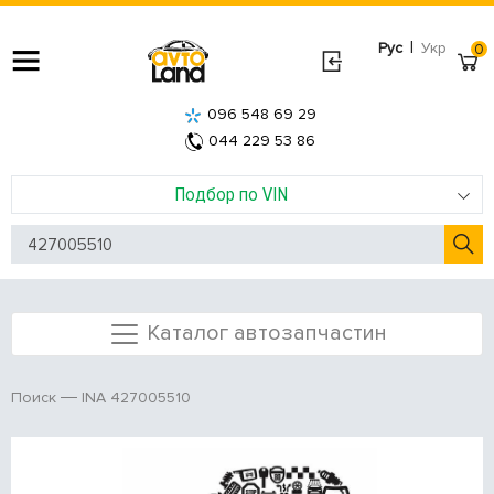
|
Рус
Укр
0
096 548 69 29
044 229 53 86
Подбор по VIN
Каталог автозапчастин
INA 427005510
Поиск