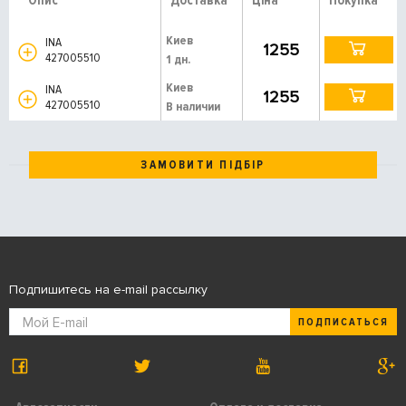
Опис
Доставка
Ціна
Покупка
Киев
INA
1255
427005510
1 дн.
Киев
INA
1255
427005510
В наличии
ЗАМОВИТИ ПІДБІР
Подпишитесь на e-mail рассылку
ПОДПИСАТЬСЯ