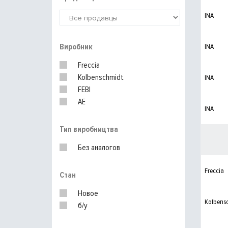
INA
Виробник
INA
Freccia
Kolbenschmidt
INA
FEBI
AE
INA
Тип виробництва
Без аналогов
Freccia
Стан
Новое
Kolbens
б/у