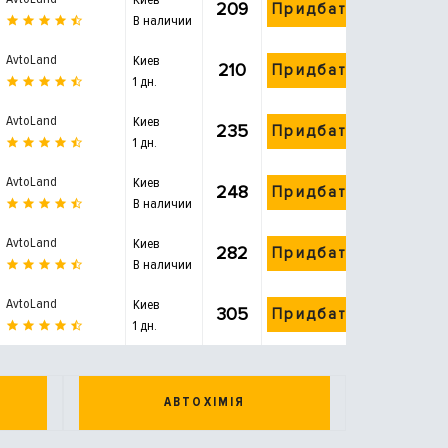
209
Придбати
В наличии
AvtoLand
Киев
210
Придбати
1 дн.
AvtoLand
Киев
235
Придбати
1 дн.
AvtoLand
Киев
248
Придбати
В наличии
AvtoLand
Киев
282
Придбати
В наличии
AvtoLand
Киев
305
Придбати
1 дн.
АВТОХІМІЯ