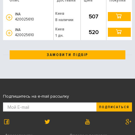
Опис
Доставка
Ціна
Покупка
Киев
INA
507
420025610
В наличии
Киев
INA
520
420025610
1 дн.
ЗАМОВИТИ ПІДБІР
Подпишитесь на e-mail рассылку
ПОДПИСАТЬСЯ