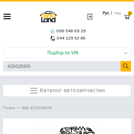
|
Рус
Укр
0
096 548 69 29
044 229 53 86
Подбор по VIN
Каталог автозапчастин
INA 420025610
Поиск