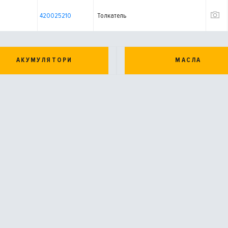
420025210
Толкатель
АКУМУЛЯТОРИ
МАСЛА