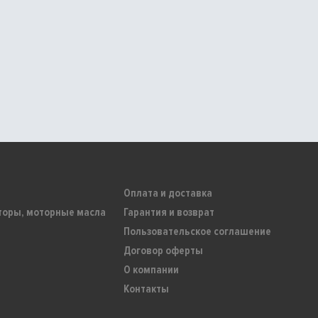
Оплата и доставка
торы, моторные масла
Гарантия и возврат
Пользовательское соглашение
Договор оферты
О компании
Контакты