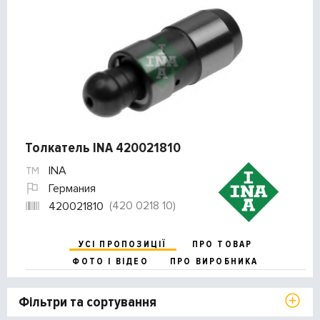
Толкатель INA 420021810
INA
Германия
(420 0218 10)
420021810
УСІ ПРОПОЗИЦІЇ
ПРО ТОВАР
ФОТО І ВІДЕО
ПРО ВИРОБНИКА
Фільтри та сортування