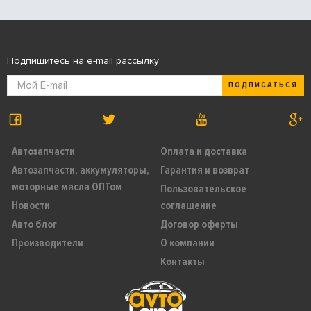
Подпишитесь на e-mail рассылку
ПОДПИСАТЬСЯ
Автозапчасти
Оплата и доставка
Автозапчасти, аккумуляторы,
Гарантия и возврат
моторные масла ОПТом
Пользовательское
Новости
соглашение
Авто блог
Договор оферты
Производители
О компании
Контакты