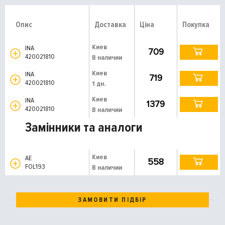
Опис
Доставка
Ціна
Покупка
Киев
INA
709
420021810
В наличии
Киев
INA
719
420021810
1 дн.
Киев
INA
1379
420021810
В наличии
Замінники та аналоги
Киев
AE
558
FOL193
В наличии
ЗАМОВИТИ ПІДБІР