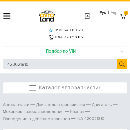
|
Рус
Укр
0
096 548 69 29
044 229 53 86
Подбор по VIN
Каталог автозапчастин
Автозапчасти
Двигатель и трансмиссия
Двигатель
Механизм газораспределения
Клапан
INA 420021810
Приведение в действие клапанов