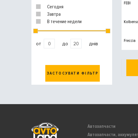
FEBI
Сегодня
Завтра
В течение недели
Kolbens
Freccia
от
до
днів
ЗАСТОСУВАТИ ФІЛЬТР
Автозапчасти
Автозапчасти, аккумуля