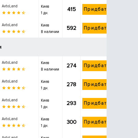
AvtoLand
Киев
415
Придбати
1 дн.
AvtoLand
Киев
592
Придбати
В наличии
и
AvtoLand
Киев
274
Придбати
В наличии
AvtoLand
Киев
278
Придбати
1 дн.
AvtoLand
Киев
293
Придбати
1 дн.
AvtoLand
Киев
300
Придбати
1 дн.
AvtoLand
Киев