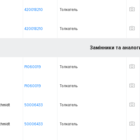
420018210
Толкатель
420018210
Толкатель
Замінники та аналог
PI060019
Толкатель
PI060019
Толкатель
chmidt
50006433
Толкатель
chmidt
50006433
Толкатель