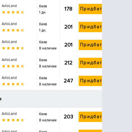
AvtoLand
Киев
178
Придбати
1 дн.
AvtoLand
Киев
201
Придбати
1 дн.
AvtoLand
Киев
201
Придбати
В наличии
AvtoLand
Киев
212
Придбати
В наличии
AvtoLand
Киев
247
Придбати
В наличии
и
AvtoLand
Киев
203
Придбати
В наличии
AvtoLand
Киев