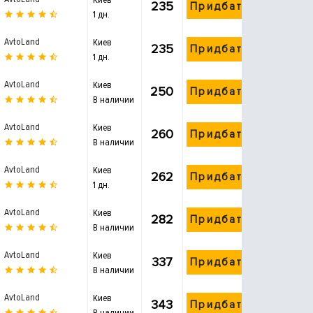
235
Придбати
1 дн.
AvtoLand
Киев
235
Придбати
1 дн.
AvtoLand
Киев
250
Придбати
В наличии
AvtoLand
Киев
260
Придбати
В наличии
AvtoLand
Киев
262
Придбати
1 дн.
AvtoLand
Киев
282
Придбати
В наличии
AvtoLand
Киев
337
Придбати
В наличии
AvtoLand
Киев
343
Придбати
В наличии