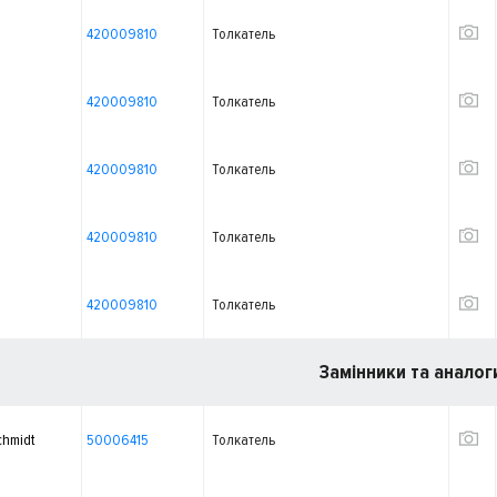
420009810
Толкатель
420009810
Толкатель
420009810
Толкатель
420009810
Толкатель
420009810
Толкатель
Замінники та аналог
chmidt
50006415
Толкатель