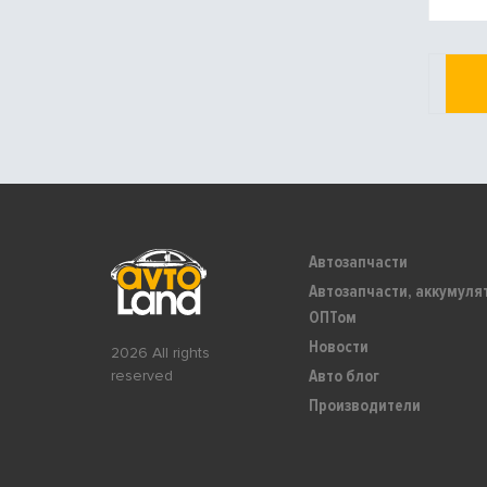
Автозапчасти
Автозапчасти, аккумуля
ОПТом
Новости
2026 All rights
Авто блог
reserved
Производители