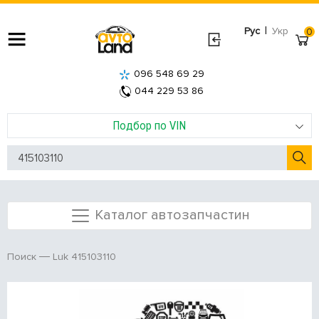
|
Рус
Укр
0
096 548 69 29
044 229 53 86
Подбор по VIN
Каталог автозапчастин
Luk 415103110
Поиск