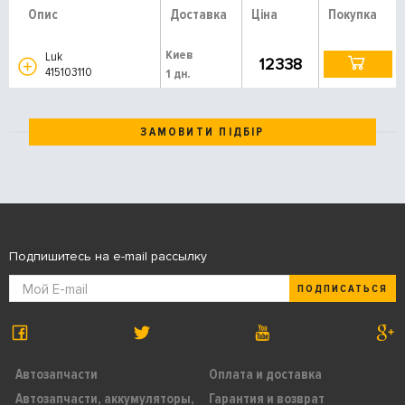
Опис
Доставка
Ціна
Покупка
Киев
Luk
12338
415103110
1 дн.
ЗАМОВИТИ ПІДБІР
Подпишитесь на e-mail рассылку
ПОДПИСАТЬСЯ
Автозапчасти
Оплата и доставка
Автозапчасти, аккумуляторы,
Гарантия и возврат