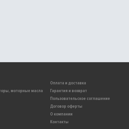
Оплата и доставка
торы, моторные масла
Гарантия и возврат
Пользовательское соглашение
Договор оферты
О компании
Контакты