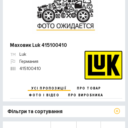
Маховик Luk 415100410
Luk
Германия
415100410
УСІ ПРОПОЗИЦІЇ
ПРО ТОВАР
ФОТО І ВІДЕО
ПРО ВИРОБНИКА
Фільтри та сортування