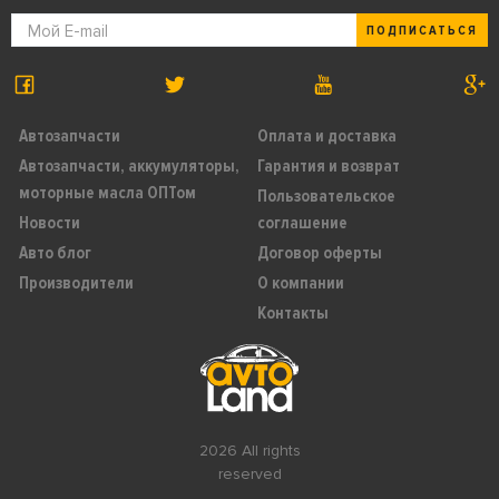
ПОДПИСАТЬСЯ
Автозапчасти
Оплата и доставка
Автозапчасти, аккумуляторы,
Гарантия и возврат
моторные масла ОПТом
Пользовательское
Новости
соглашение
Авто блог
Договор оферты
Производители
О компании
Контакты
2026 All rights
reserved