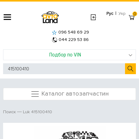
|
Рус
Укр
0
096 548 69 29
044 229 53 86
Подбор по VIN
Каталог автозапчастин
Luk 415100410
Поиск