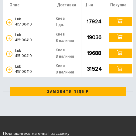
Опис
Доставка
Ціна
Покупка
Киев
Luk
17924
415100410
1 дн.
Киев
Luk
19036
415100410
В наличии
Киев
Luk
19688
415100410
В наличии
Киев
Luk
31524
415100410
В наличии
ЗАМОВИТИ ПІДБІР
Подпишитесь на e-mail рассылку