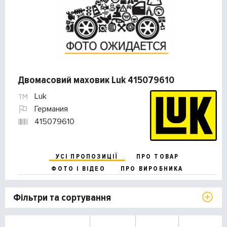
Двомасовий маховик Luk 415079610
Luk
Германия
415079610
УСІ ПРОПОЗИЦІЇ
ПРО ТОВАР
ФОТО І ВІДЕО
ПРО ВИРОБНИКА
Фільтри та сортування