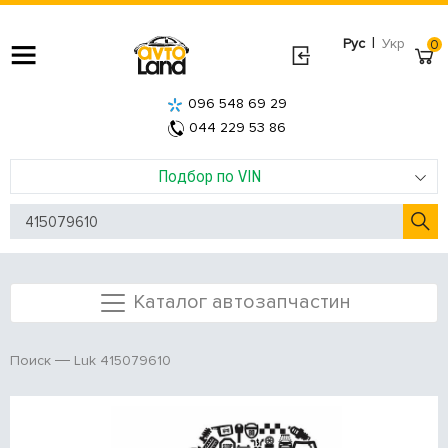
|
Рус
Укр
0
096 548 69 29
044 229 53 86
Подбор по VIN
Каталог автозапчастин
Luk 415079610
Поиск