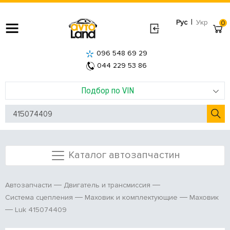
|
Рус
Укр
0
096 548 69 29
044 229 53 86
Подбор по VIN
Каталог автозапчастин
Автозапчасти
Двигатель и трансмиссия
Система сцепления
Маховик и комплектующие
Маховик
Luk 415074409