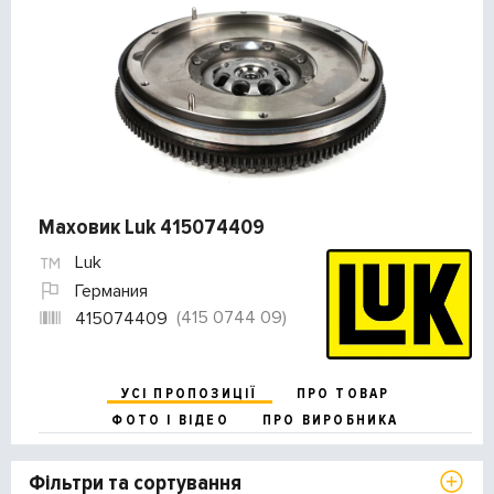
Маховик Luk 415074409
Luk
Германия
(415 0744 09)
415074409
УСІ ПРОПОЗИЦІЇ
ПРО ТОВАР
ФОТО І ВІДЕО
ПРО ВИРОБНИКА
Фільтри та сортування