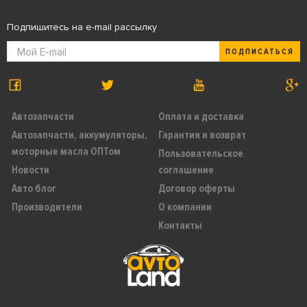
Подпишитесь на e-mail рассылку
ПОДПИСАТЬСЯ
Автозапчасти
Оплата и доставка
Автозапчасти, аккумуляторы,
Гарантия и возврат
моторные масла ОПТом
Пользовательское
Новости
соглашение
Авто блог
Договор оферты
Производители
О компании
Контакты