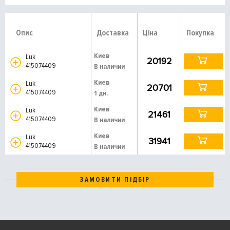
Опис
Доставка
Ціна
Покупка
Киев
Luk
20192
415074409
В наличии
Киев
Luk
20701
415074409
1 дн.
Киев
Luk
21461
415074409
В наличии
Киев
Luk
31941
415074409
В наличии
ЗАМОВИТИ ПІДБІР