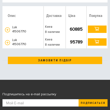
Опис
Доставка
Ціна
Покупка
Киев
Luk
60885
415067710
В наличии
Киев
Luk
95789
415067710
В наличии
ЗАМОВИТИ ПІДБІР
Подпишитесь на e-mail рассылку
ПОДПИСАТЬСЯ