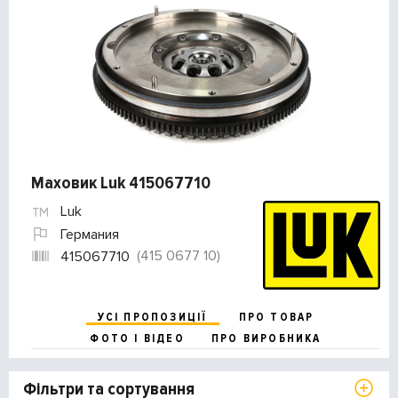
Маховик Luk 415067710
Luk
Германия
(415 0677 10)
415067710
УСІ ПРОПОЗИЦІЇ
ПРО ТОВАР
ФОТО І ВІДЕО
ПРО ВИРОБНИКА
Фільтри та сортування