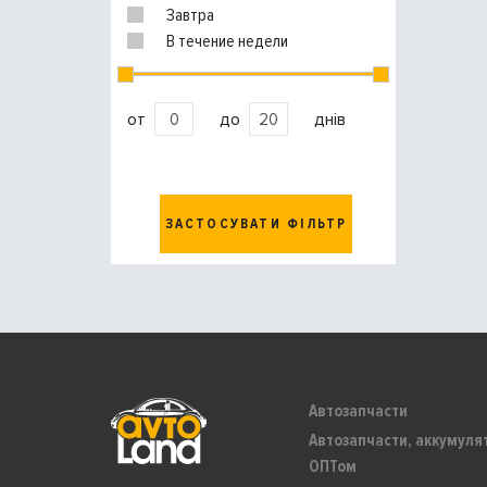
Завтра
В течение недели
от
до
днів
ЗАСТОСУВАТИ ФІЛЬТР
Автозапчасти
Автозапчасти, аккумуля
ОПТом