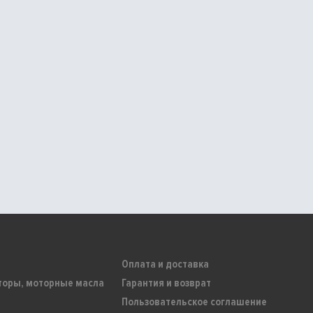
Оплата и доставка
торы, моторные масла
Гарантия и возврат
Пользовательское соглашение