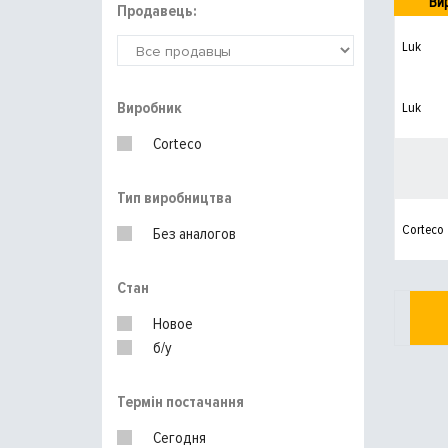
Ви
Продавець:
Luk
Виробник
Luk
Corteco
Тип виробництва
Corteco
Без аналогов
Стан
Новое
б/у
Термін постачання
Сегодня