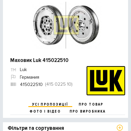
Маховик Luk 415022510
Luk
Германия
(415 0225 10)
415022510
УСІ ПРОПОЗИЦІЇ
ПРО ТОВАР
ФОТО І ВІДЕО
ПРО ВИРОБНИКА
Фільтри та сортування