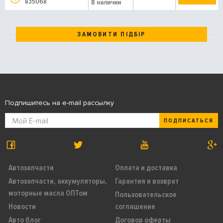
835068
В наличии
ЗАМОВИТИ ПІДБІР
Подпишитесь на e-mail рассылку
ПОДПИСАТЬСЯ
Автозапчасти
Оплата и доставка
Автозапчасти, аккумуляторы,
Гарантия и возврат
моторные масла ОПТом
Пользовательское
Новости
соглашение
Авто блог
Договор оферты