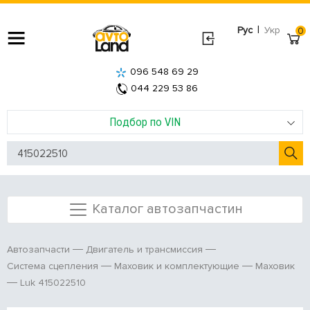
|
Рус
Укр
0
096 548 69 29
044 229 53 86
Подбор по VIN
Каталог автозапчастин
Автозапчасти
Двигатель и трансмиссия
Система сцепления
Маховик и комплектующие
Маховик
Luk 415022510