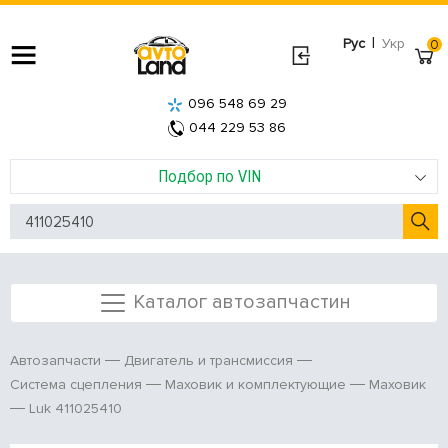
|
Рус
Укр
0
096 548 69 29
044 229 53 86
Подбор по VIN
Каталог автозапчастин
Автозапчасти
Двигатель и трансмиссия
Система сцепления
Маховик и комплектующие
Маховик
Luk 411025410