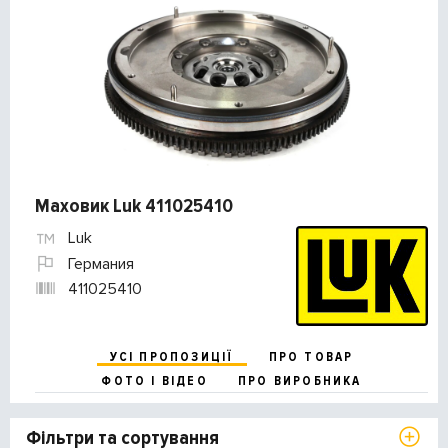
Маховик Luk 411025410
Luk
Германия
411025410
УСІ ПРОПОЗИЦІЇ
ПРО ТОВАР
ФОТО І ВІДЕО
ПРО ВИРОБНИКА
Фільтри та сортування